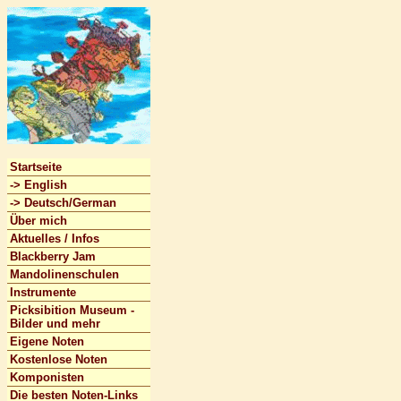
Startseite
-> English
-> Deutsch/German
Über mich
Aktuelles / Infos
Blackberry Jam
Mandolinenschulen
Instrumente
Picksibition Museum -
Bilder und mehr
Eigene Noten
Kostenlose Noten
Komponisten
Die besten Noten-Links